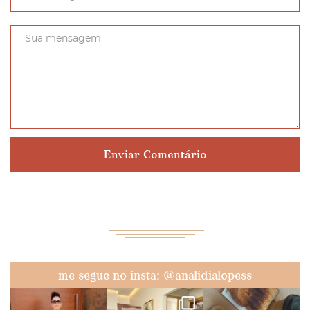
me segue no insta: @analidialopess