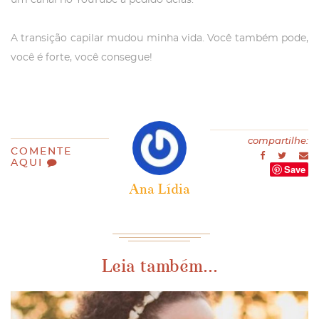
um canal no YouTube a pedido delas.
A transição capilar mudou minha vida. Você também pode,
você é forte, você consegue!
compartilhe:
COMENTE
AQUI
Save
Ana Lídia
Leia também...