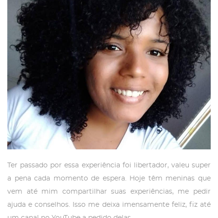
Ter passado por essa experiência foi libertador, valeu super
a pena cada momento de espera. Hoje têm meninas que
vem até mim compartilhar suas experiências, me pedir
ajuda e conselhos. Isso me deixa imensamente feliz, fiz até