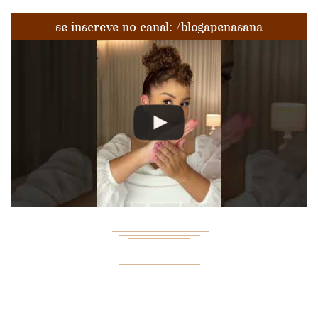
se inscreve no canal: /blogapenasana