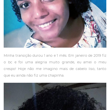
Minha transição durou 1 ano e 1 mês. Em janeiro de 2019 fiz
o bc e foi uma alegria muito grande, eu amei o meu
crespo! Hoje não me imagino mais de cabelo liso, tanto
que eu ainda não fiz uma chapinha.