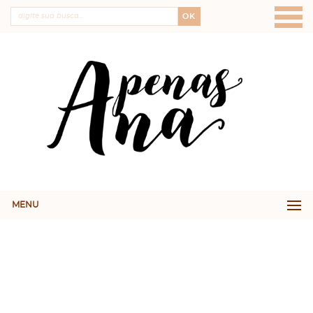
OK
MENU