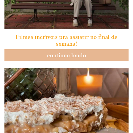
Filmes incríveis pra assistir no final de
semana!
continue lendo