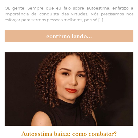
Oi, gente! Sempre que eu falo sobre autoestima, enfatizo a
importância da conquista das virtudes. Nós precisamos nos
esforçar para sermos pessoas melhores, pois só […]
continue lendo...
Autoestima baixa: como combater?