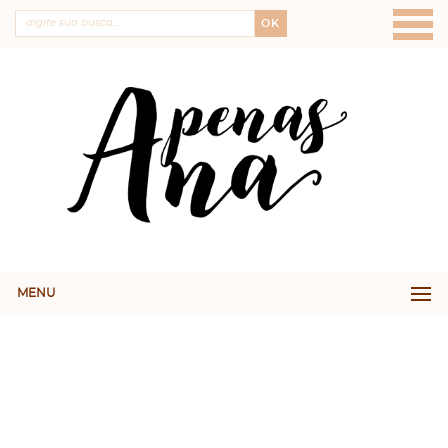
OK
MENU