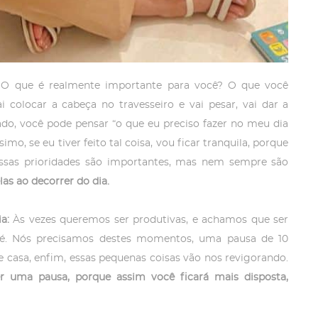
O que é realmente importante para você? O que você
ai colocar a cabeça no travesseiro e vai pesar, vai dar a
ado, você pode pensar “o que eu preciso fazer no meu dia
mo, se eu tiver feito tal coisa, vou ficar tranquila, porque
essas prioridades são importantes, mas nem sempre são
las ao decorrer do dia.
ia:
Às vezes queremos ser produtivas, e achamos que ser
o é. Nós precisamos destes momentos, uma pausa de 10
e casa, enfim, essas pequenas coisas vão nos revigorando.
er uma pausa, porque assim você ficará mais disposta,