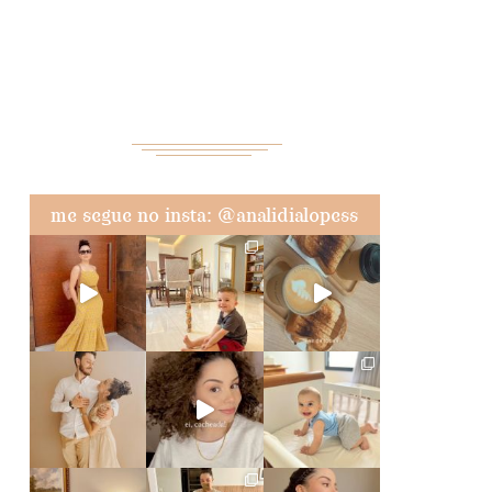
me segue no insta: @analidialopess