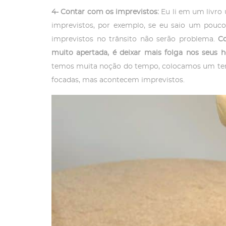
4- Contar com os imprevistos:
Eu li em um livro
imprevistos, por exemplo, se eu saio um pouc
imprevistos no trânsito não serão problema.
C
muito apertada, é deixar mais folga nos seus ho
temos muita noção do tempo, colocamos um temp
focadas, mas acontecem imprevistos.