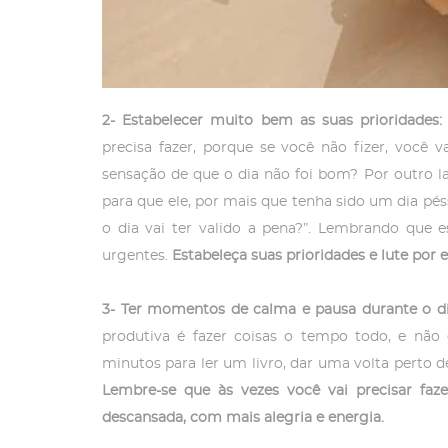
2- Estabelecer muito bem as suas prioridades:
precisa fazer, porque se você não fizer, você v
sensação de que o dia não foi bom? Por outro l
para que ele, por mais que tenha sido um dia péssi
o dia vai ter valido a pena?”. Lembrando que 
urgentes.
Estabeleça suas prioridades e lute por e
3- Ter momentos de calma e pausa durante o d
produtiva é fazer coisas o tempo todo, e nã
minutos para ler um livro, dar uma volta perto d
Lembre-se que às vezes você vai precisar faz
descansada, com mais alegria e energia.