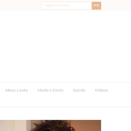
OK
Meus Looks
Moda e Estilo
Saúde
Vídeos