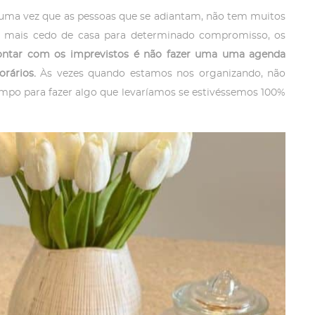
 uma vez que as pessoas que se adiantam, não tem muitos
o mais cedo de casa para determinado compromisso, os
ontar com os imprevistos é não fazer uma uma agenda
rários.
Às vezes quando estamos nos organizando, não
o para fazer algo que levaríamos se estivéssemos 100%