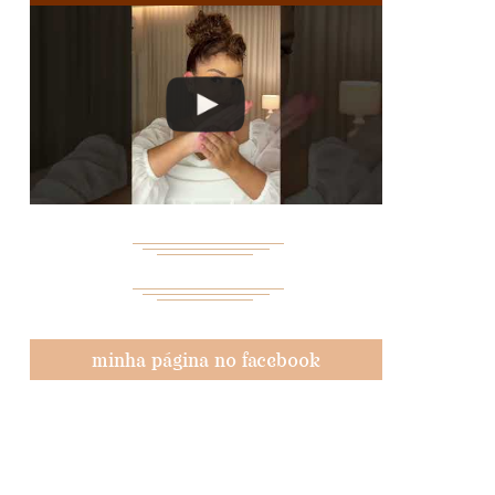
minha página no facebook