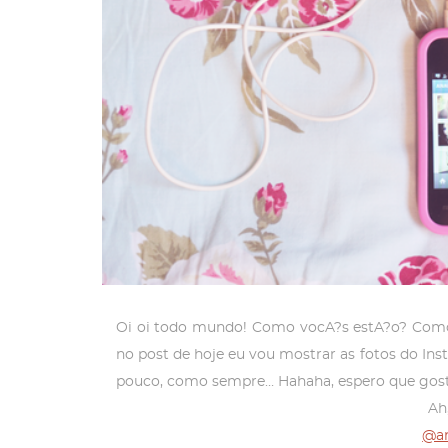
Oi oi todo mundo! Como vocA?s estA?o? Como 
no post de hoje eu vou mostrar as fotos do I
pouco, como sempre… Hahaha, espero que gos
Ah
@an