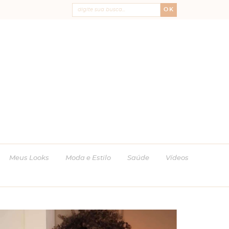
OK
Meus Looks
Moda e Estilo
Saúde
Vídeos