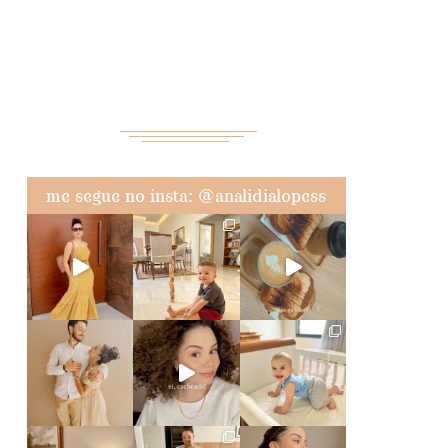
me segue no insta: @analidialopess