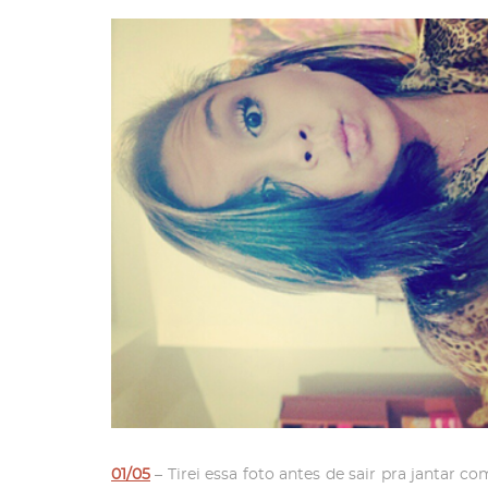
01/05
– Tirei essa foto antes de sair pra jantar 