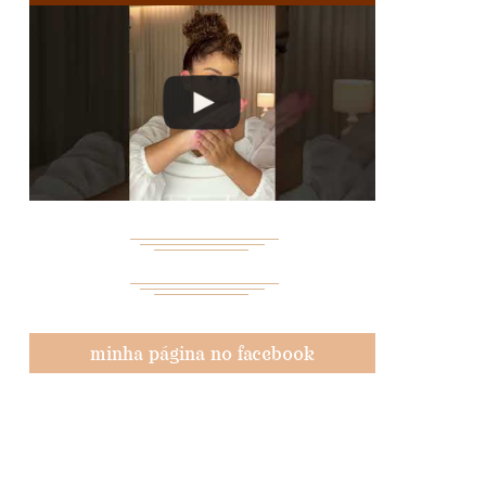
minha página no facebook