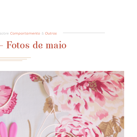
sobre
Comportamento
&
Outros
– Fotos de maio