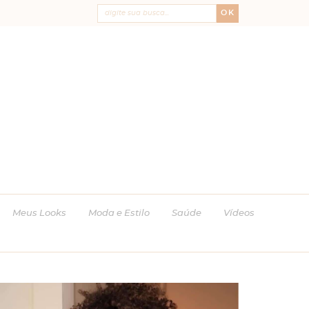
OK
Meus Looks
Moda e Estilo
Saúde
Vídeos