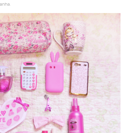
anha.