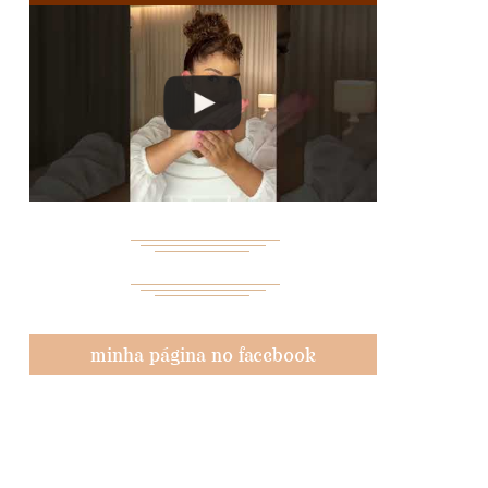
minha página no facebook