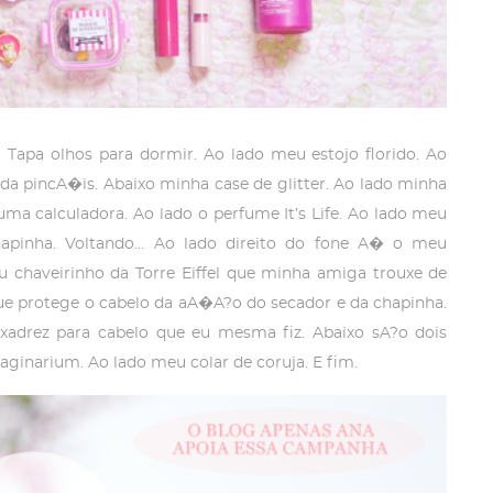
Tapa olhos para dormir. Ao lado meu estojo florido. Ao
da pincA�is. Abaixo minha case de glitter. Ao lado minha
uma calculadora. Ao lado o perfume It’s Life. Ao lado meu
apinha. Voltando… Ao lado direito do fone A� o meu
u chaveirinho da Torre Eiffel que minha amiga trouxe de
ue protege o cabelo da aA�A?o do secador e da chapinha.
adrez para cabelo que eu mesma fiz. Abaixo sA?o dois
aginarium. Ao lado meu colar de coruja. E fim.