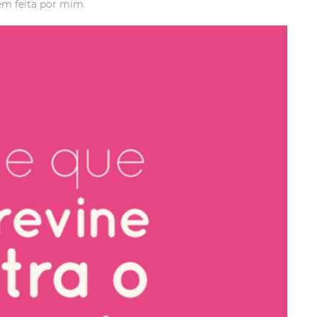
m feita por mim.