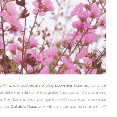
JA? fiz um post aqui no blog sobre ela
. Essa tag consiste
 determinada cor e fotografar tudo junto. Da outra vez,
rosa. Por dois motivos: por que eu AMO rosa, e por que nesse
panha
Outubro Rosa
, que A� uma campanha contra o cA?