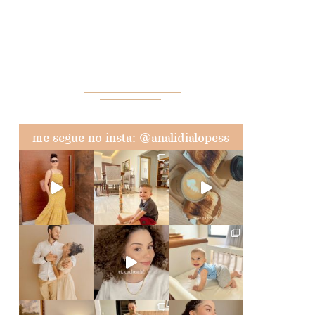
me segue no insta: @analidialopess