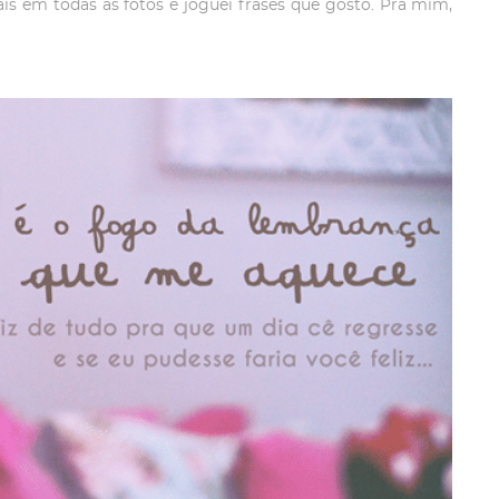
ciais em todas as fotos e joguei frases que gosto. Pra mim,