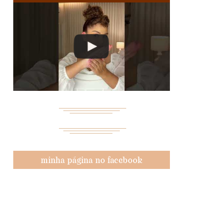
minha página no facebook