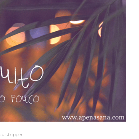
oulstripper