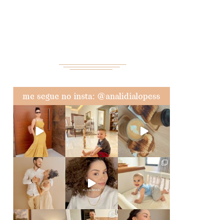
me segue no insta: @analidialopess