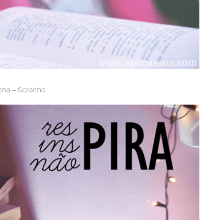
na – Scracho