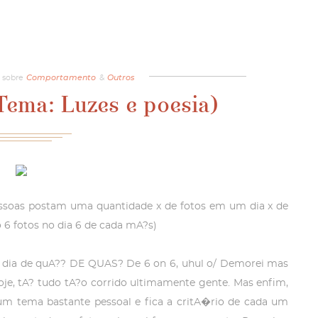
sobre
Comportamento
&
Outros
Tema: Luzes e poesia)
ssoas postam uma quantidade x de fotos em um dia x de
 6 fotos no dia 6 de cada mA?s)
 dia de quA?? DE QUAS? De 6 on 6, uhul o/ Demorei mas
je, tA? tudo tA?o corrido ultimamente gente. Mas enfim,
um tema bastante pessoal e fica a critA�rio de cada um