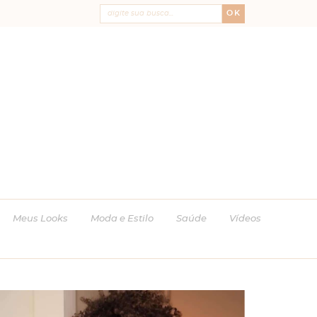
OK
Meus Looks
Moda e Estilo
Saúde
Vídeos