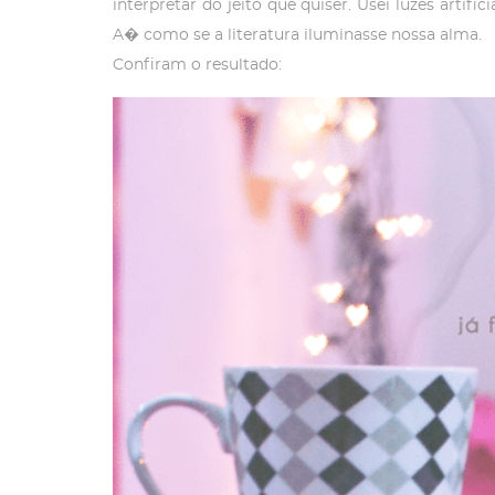
interpretar do jeito que quiser. Usei luzes artifi
A� como se a literatura iluminasse nossa alma.
Confiram o resultado: