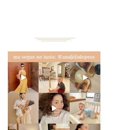
me segue no insta: @analidialopess