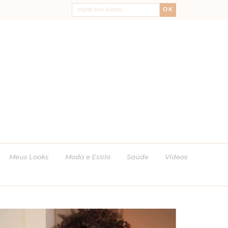
OK
Meus Looks
Moda e Estilo
Saúde
Vídeos