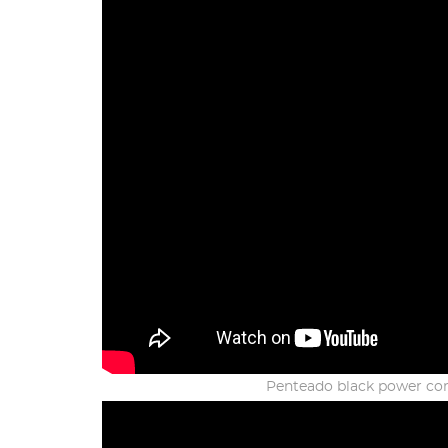
Penteado black power co