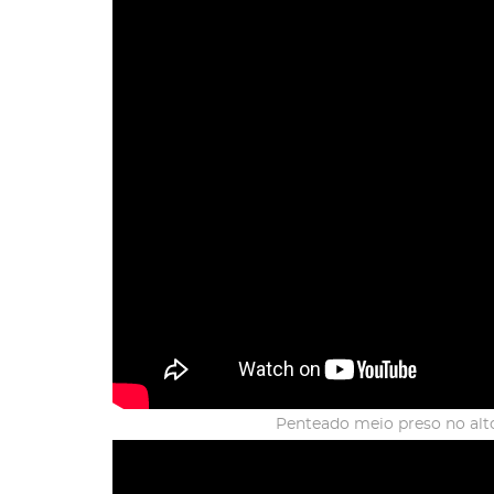
Penteado meio preso no alt