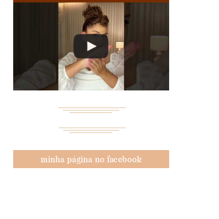
minha página no facebook