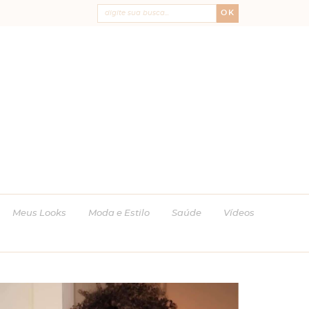
OK
Meus Looks
Moda e Estilo
Saúde
Vídeos