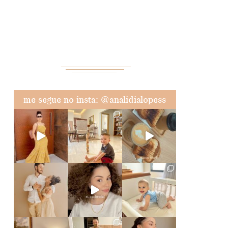
me segue no insta: @analidialopess