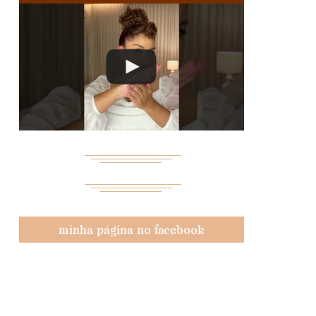
minha página no facebook