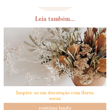
Leia também...
Inspire-se em decoração com flores
secas
continue lendo