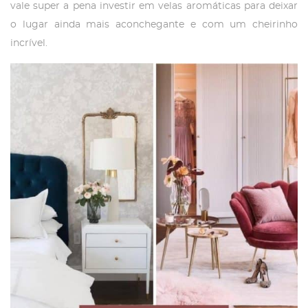
vale super a pena investir em velas aromáticas para deixar
o lugar ainda mais aconchegante e com um cheirinho
incrível.