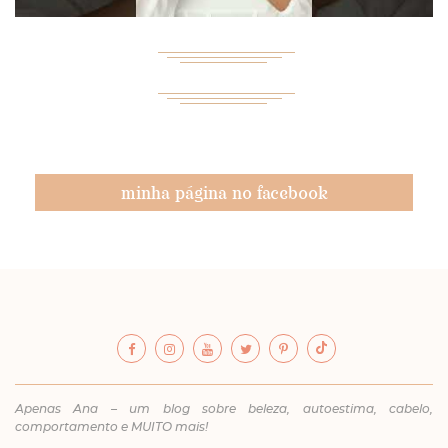
minha página no facebook
Apenas Ana – um blog sobre beleza, autoestima, cabelo,
comportamento e MUITO mais!