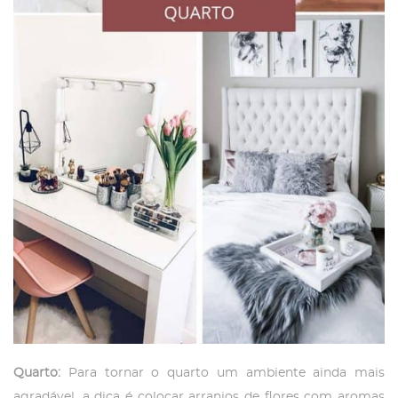
Quarto:
Para tornar o quarto um ambiente ainda mais
agradável, a dica é colocar arranjos de flores com aromas