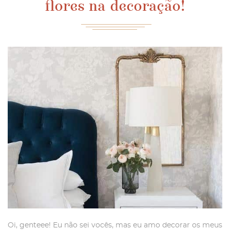
flores na decoração!
Oi, genteee! Eu não sei vocês, mas eu amo decorar os meus