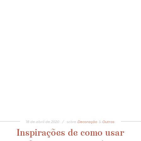
18
de
abril
de
2020
/
sobre
Decoração
&
Outros
Inspirações de como usar