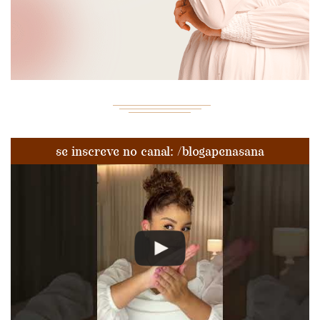
se inscreve no canal: /blogapenasana