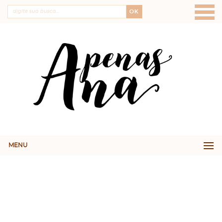
OK
MENU