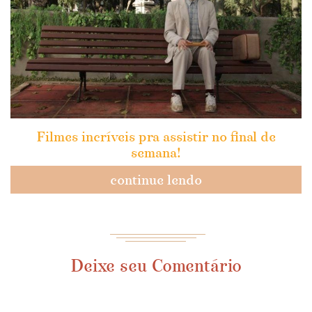
Filmes incríveis pra assistir no final de
semana!
continue lendo
Deixe seu Comentário