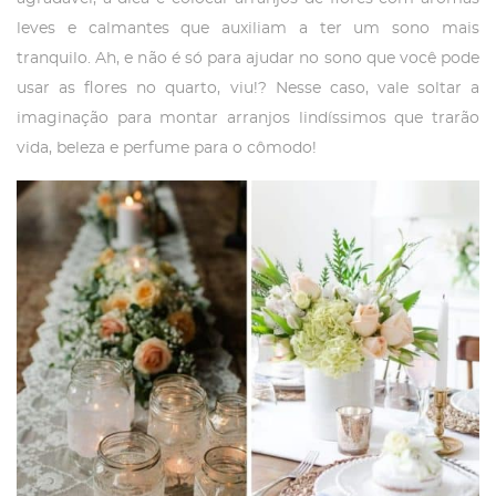
leves e calmantes que auxiliam a ter um sono mais
tranquilo. Ah, e não é só para ajudar no sono que você pode
usar as flores no quarto, viu!? Nesse caso, vale soltar a
imaginação para montar arranjos lindíssimos que trarão
vida, beleza e perfume para o cômodo!