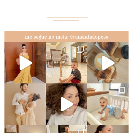
me segue no insta: @analidialopess