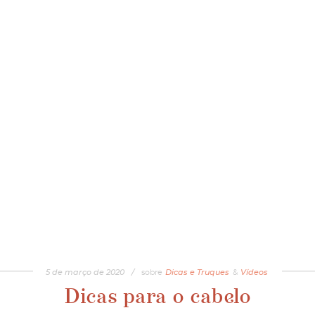
5
de
março
de
2020
/
sobre
Dicas e Truques
&
Vídeos
Dicas para o cabelo