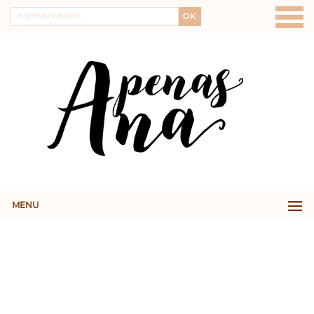
OK
MENU