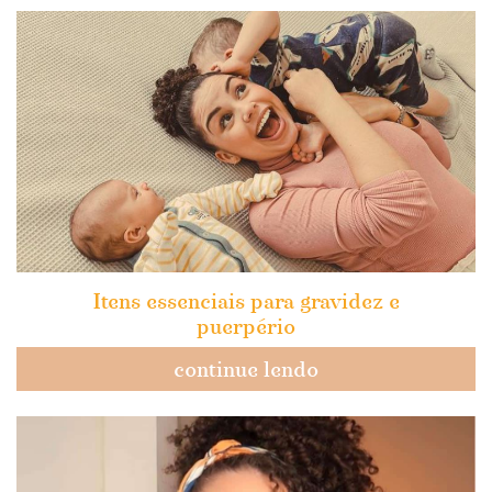
Itens essenciais para gravidez e
puerpério
continue lendo