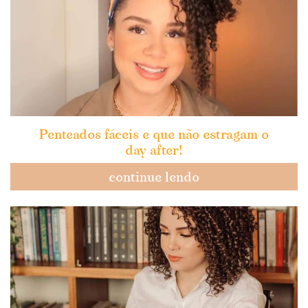
Penteados fáceis e que não estragam o
day after!
continue lendo