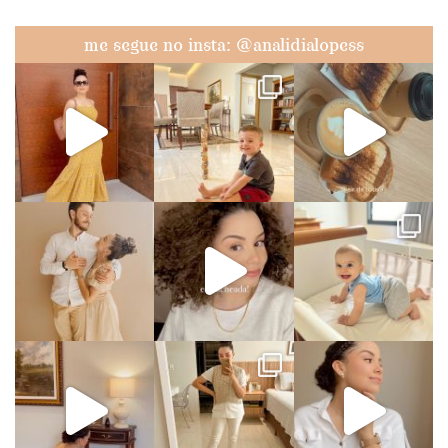
me segue no insta: @analidialopess