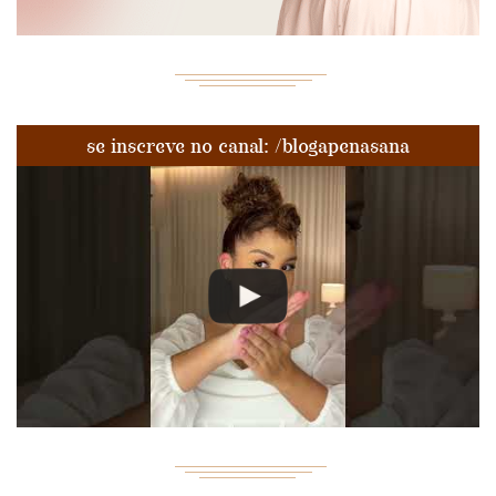
se inscreve no canal: /blogapenasana