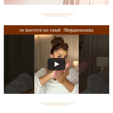
se inscreve no canal: /blogapenasana