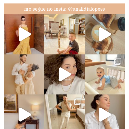
me segue no insta: @analidialopess