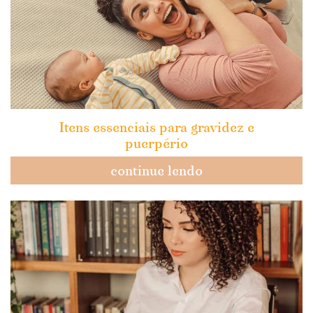
Itens essenciais para gravidez e
puerpério
continue lendo