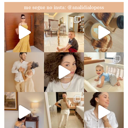
me segue no insta: @analidialopess