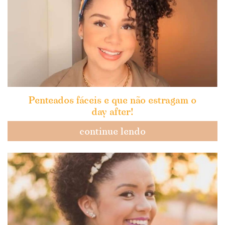
Penteados fáceis e que não estragam o
day after!
continue lendo