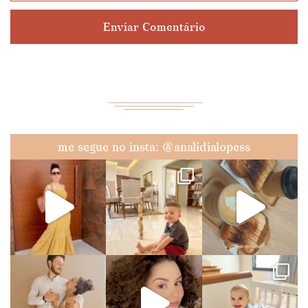
me segue no insta: @analidialopess