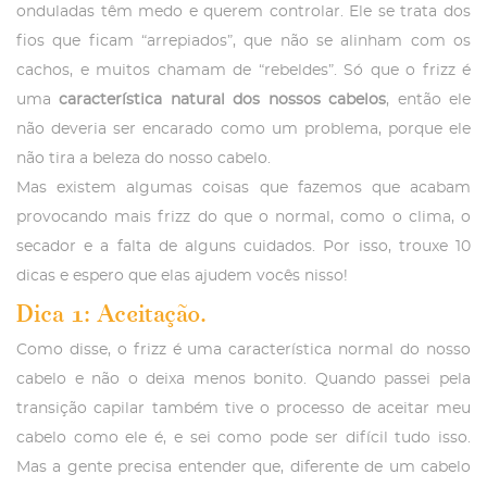
onduladas têm medo e querem controlar. Ele se trata dos
fios que ficam “arrepiados”, que não se alinham com os
cachos, e muitos chamam de “rebeldes”. Só que o frizz é
uma
característica natural dos nossos cabelos
, então ele
não deveria ser encarado como um problema, porque ele
não tira a beleza do nosso cabelo.
Mas existem algumas coisas que fazemos que acabam
provocando mais frizz do que o normal, como o clima, o
secador e a falta de alguns cuidados. Por isso, trouxe 10
dicas e espero que elas ajudem vocês nisso!
Dica 1: Aceitação.
Como disse, o frizz é uma característica normal do nosso
cabelo e não o deixa menos bonito. Quando passei pela
transição capilar também tive o processo de aceitar meu
cabelo como ele é, e sei como pode ser difícil tudo isso.
Mas a gente precisa entender que, diferente de um cabelo