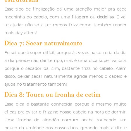
Esse tipo de finalização dá uma atenção maior pra cada
mechinha do cabelo, com uma
fitagem
ou
dedoliss
. E vai
te ajudar não só a ter menos frizz como também render
mais day afters!
Dica 7: Secar naturalmente
Eu sei que é super difícil, porque às vezes na correria do dia
a dia parece não dar tempo, mas é uma dica super valiosa,
porque o secador dá, sim, bastante frizz no cabelo. Além
disso, deixar secar naturalmente agride menos o cabelo e
ajuda no tratamento também!
Dica 8: Touca ou fronha de cetim
Essa dica é bastante conhecida porque é mesmo muito
eficaz pra evitar o frizz no nosso cabelo na hora de dormir.
Uma fronha de algodão comum acaba roubando um
pouco da umidade dos nossos fios, gerando mais atrito e