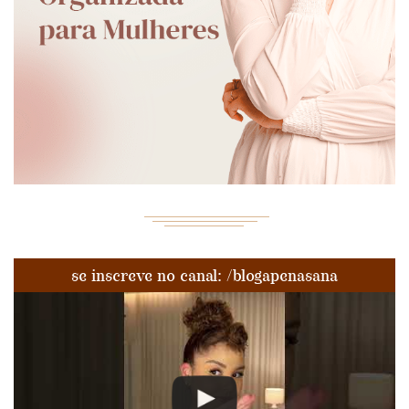
se inscreve no canal: /blogapenasana