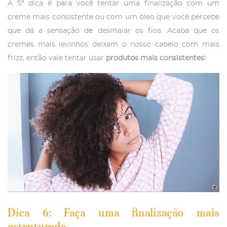
A 5ª dica é para você tentar uma finalização com um
creme mais consistente ou com um óleo que você percebe
que dá a sensação de desmaiar os fios. Acaba que os
cremes mais levinhos deixam o nosso cabelo com mais
frizz, então vale tentar usar
produtos mais consistentes
!
Dica 6: Faça uma finalização mais
estruturada