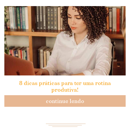
8 dicas práticas para ter uma rotina
produtiva!
continue lendo