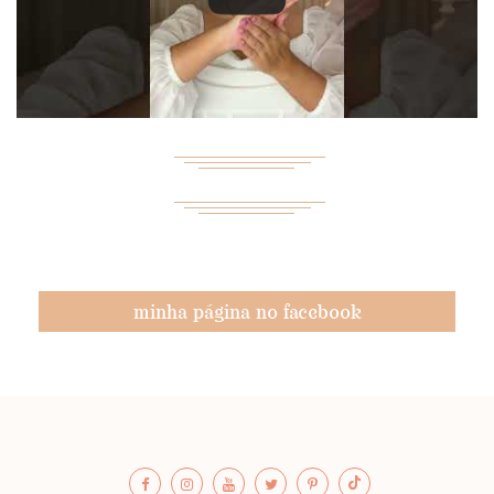
minha página no facebook