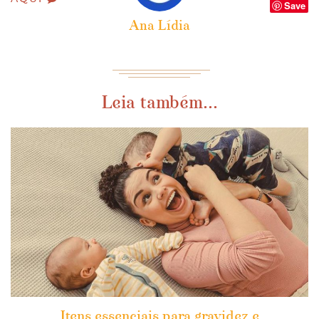
Save
Ana Lídia
Leia também...
Itens essenciais para gravidez e