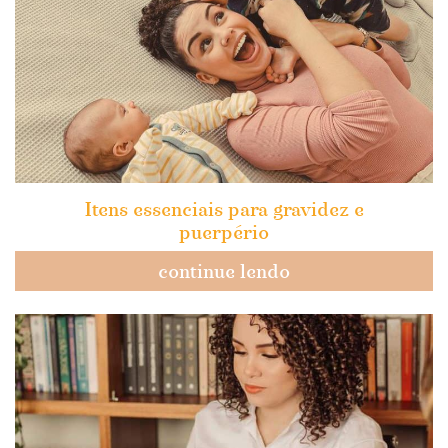
Itens essenciais para gravidez e
puerpério
continue lendo