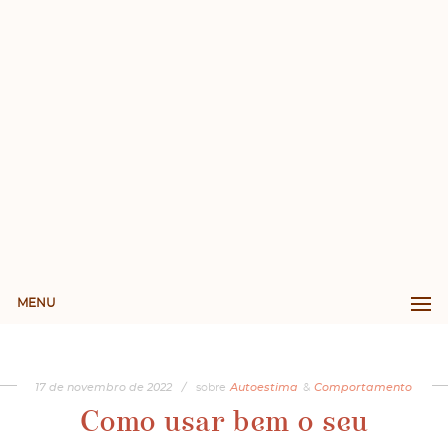
MENU
17
de
novembro
de
2022
/
sobre
Autoestima
&
Comportamento
Como usar bem o seu