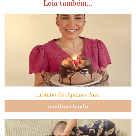
Leia também...
11 anos de Apenas Ana.
continue lendo