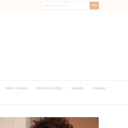
OK
Meus Looks
Moda e Estilo
Saúde
Vídeos