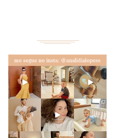
me segue no insta: @analidialopess