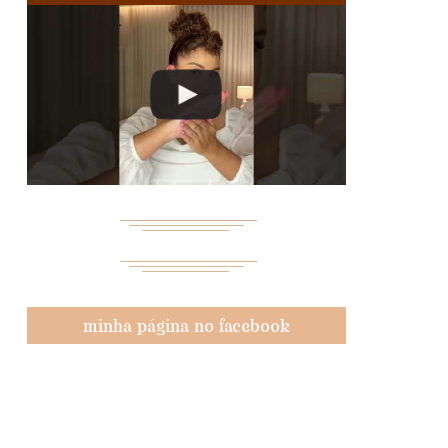
minha página no facebook