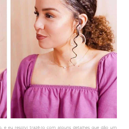
o, e eu resolvi trazê-lo com alguns detalhes que dão um