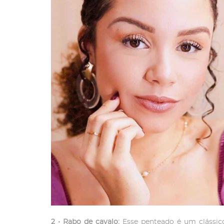
2 • Rabo de cavalo:
Esse penteado é um clássic