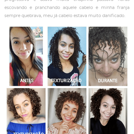
escovando e pranchando aquele cabelo e minha franja
sempre quebrava, meu já cabelo estava muito danificado.