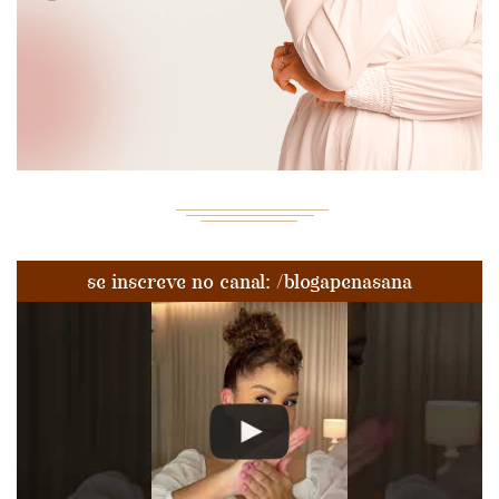
se inscreve no canal: /blogapenasana