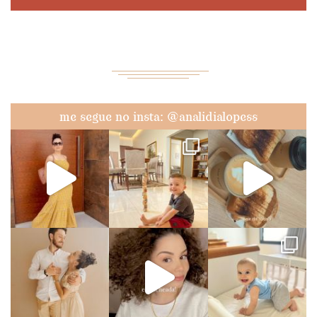
me segue no insta: @analidialopess