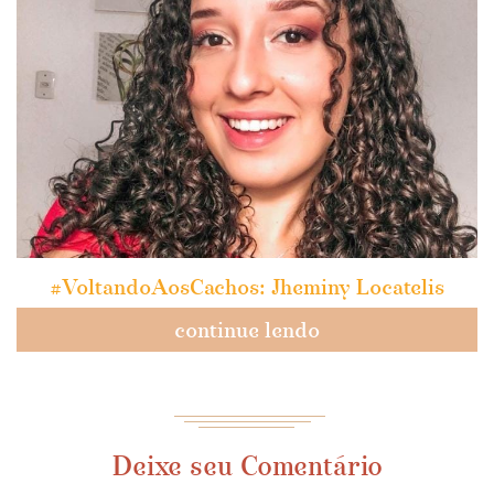
#VoltandoAosCachos: Jheminy Locatelis
continue lendo
Deixe seu Comentário