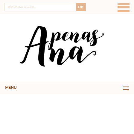
OK
MENU