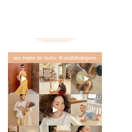
me segue no insta: @analidialopess