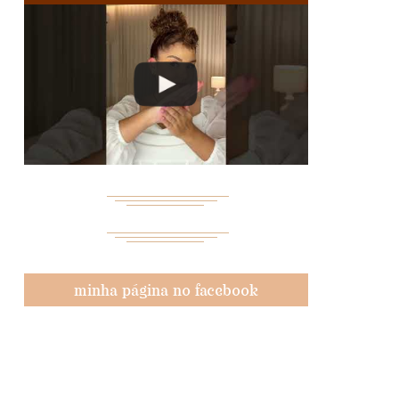
minha página no facebook