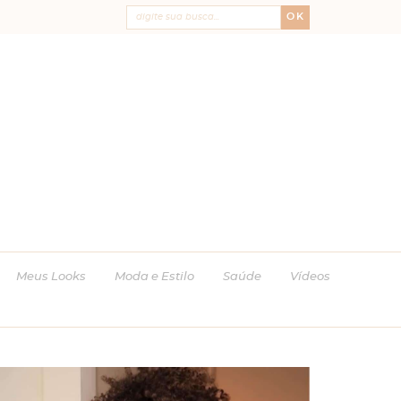
OK
Meus Looks
Moda e Estilo
Saúde
Vídeos