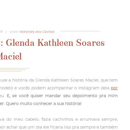
19
/
sobre
Voltando Aos Cachos
 Glenda Kathleen Soares
Maciel
ouxe a história da Glenda Kathleen Soares Maciel, que tem
é modelo e vocês podem acompanhar o Instagram dela
por
eu.
E, se você quiser mandar seu depoimento pra mim
er. Quero muito conhecer a sua história!
a do meu cabelo, fazia cachinhos e arrumava sempre,
por achar que um dia ele ficaria liso pra sempre e também