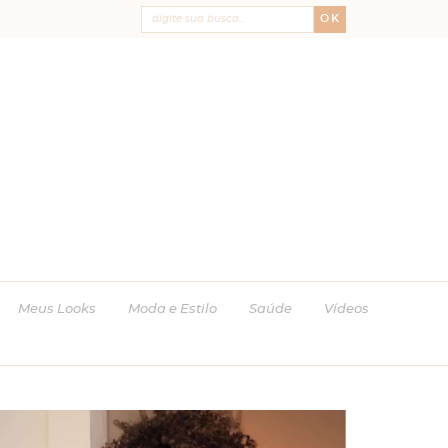
OK
Meus Looks
Moda e Estilo
Saúde
Vídeos