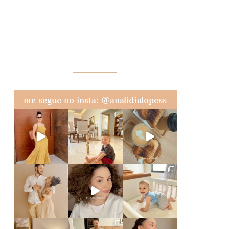
me segue no insta: @analidialopess