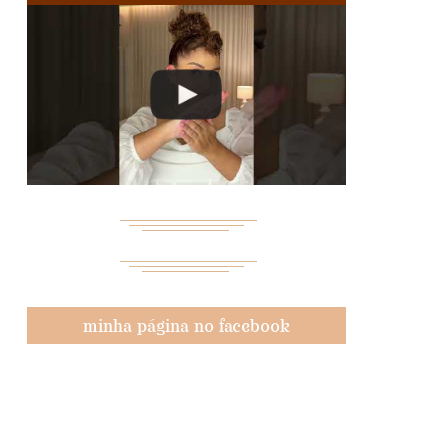
minha página no facebook