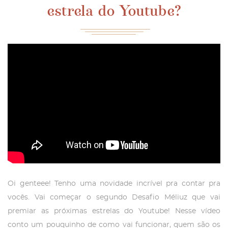
estrela do Youtube?
Oi genteee! Tenho uma novidade incrível pra contar pra
vocês. Vai começar o segundo Desafio Méliuz que vai
premiar as próximas estrelas do Youtube! Nesse vídeo
conto um pouquinho de como vai funcionar, quem são os