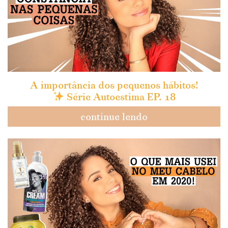
A importância dos pequenos hábitos!
Série Autoestima EP. 18
continue lendo