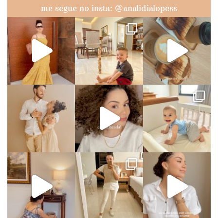
me segue no insta: @analidialopess