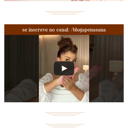
se inscreve no canal: /blogapenasana