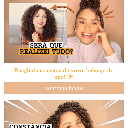
Reagindo às metas de 2020: balanço do
ano!
continue lendo