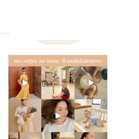
me segue no insta: @analidialopess