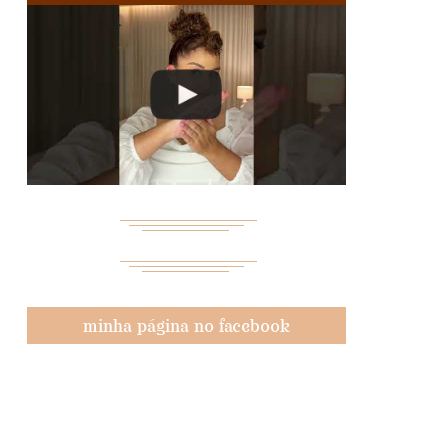
minha página no facebook