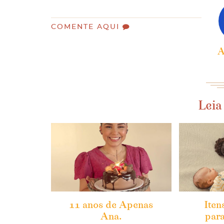
COMENTE AQUI
A
Leia
11 anos de Apenas
Iten
Ana.
para