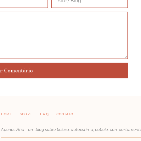
HOME
SOBRE
F.A.Q
CONTATO
Apenas Ana – um blog sobre beleza, autoestima, cabelo, comportament