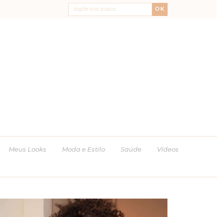
OK
Meus Looks
Moda e Estilo
Saúde
Vídeos