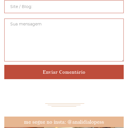
me segue no insta: @analidialopess