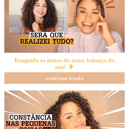
Reagindo às metas de 2020: balanço do
ano!
continue lendo