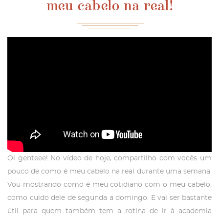
meu cabelo na real!
Oi genteee! No vídeo de hoje, compartilho com vocês um
pouco de como é meu cabelo na real durante uma semana.
Vou mostrando como é meu cotidiano com o meu cabelo,
como cuido dele de segunda a domingo. E vai ser bastante
útil para quem também tem a rotina de ir à academia