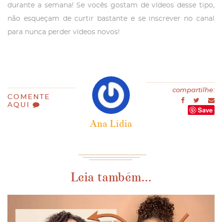
durante a semana! Se vocês gostam de vídeos desse tipo,
não esqueçam de curtir bastante e se inscrever no canal
para nunca perder vídeos novos!
compartilhe:
COMENTE
AQUI
Save
Ana Lídia
Leia também...