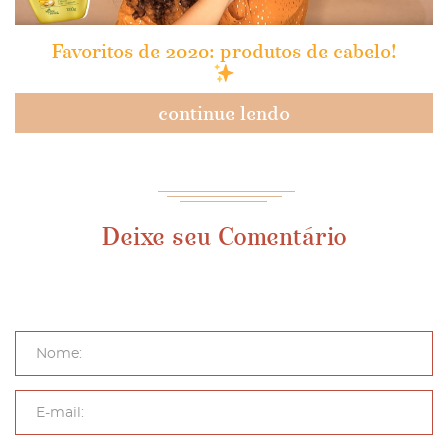
Favoritos de 2020: produtos de cabelo!
continue lendo
Deixe seu Comentário