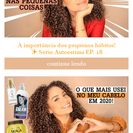
A importância dos pequenos hábitos!
Série Autoestima EP. 18
continue lendo