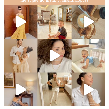
me segue no insta: @analidialopess