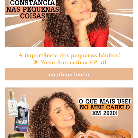
A importância dos pequenos hábitos!
Série Autoestima EP. 18
continue lendo