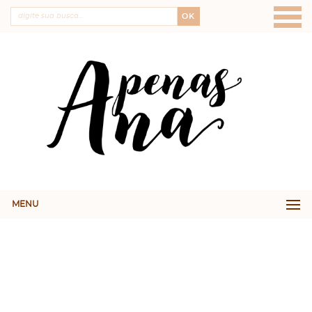
OK
MENU