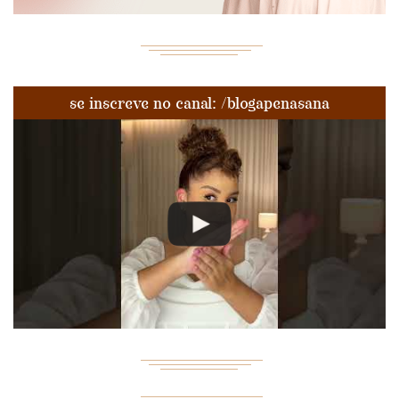
se inscreve no canal: /blogapenasana