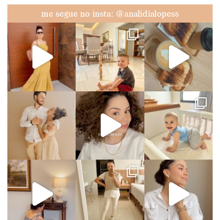
me segue no insta: @analidialopess