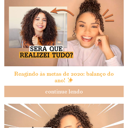
Reagindo às metas de 2020: balanço do
ano!
continue lendo