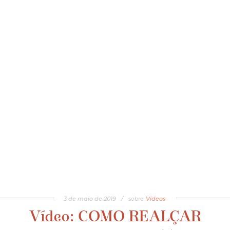
3
de
maio
de
2019
/
sobre
Vídeos
Vídeo: COMO REALÇAR