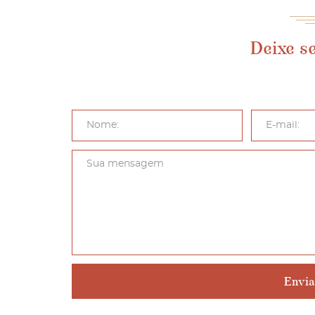
Deixe s