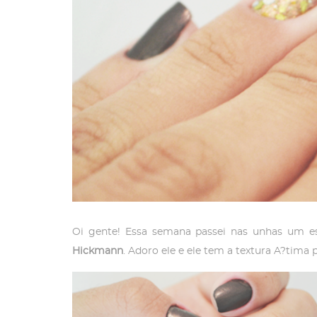
Oi gente! Essa semana passei nas unhas um 
Hickmann
. Adoro ele e ele tem a textura A?tim