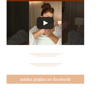
minha página no facebook