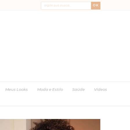
OK
Meus Looks
Moda e Estilo
Saúde
Vídeos