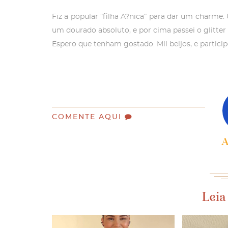
Fiz a popular
“filha A?nica
” para dar um charme.
um dourado absoluto, e por cima passei o glitter
Espero que tenham gostado. Mil beijos, e partic
COMENTE AQUI
A
Leia