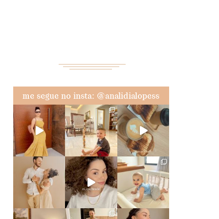
me segue no insta: @analidialopess