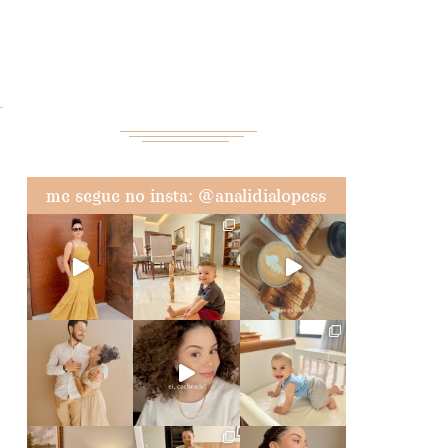
me segue no insta: @analidialopess