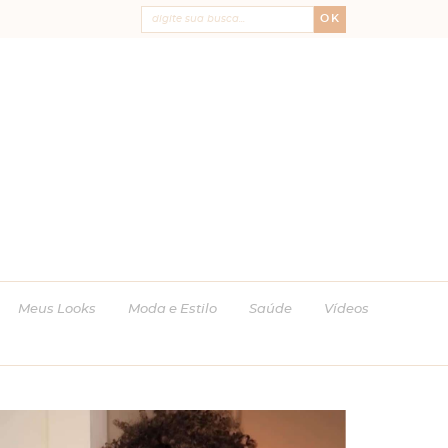
OK
Meus Looks
Moda e Estilo
Saúde
Vídeos