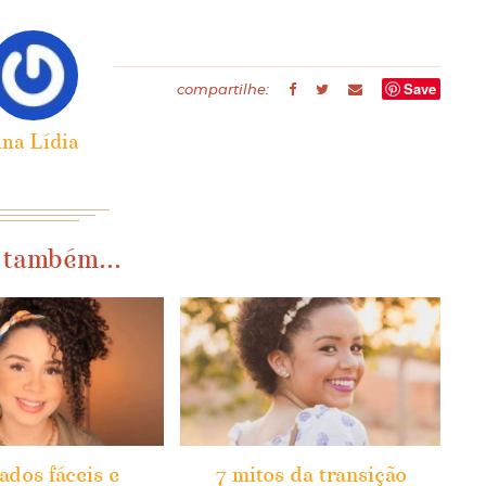
Save
compartilhe:
na Lídia
 também...
ados fáceis e
7 mitos da transição