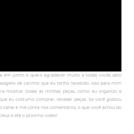
dia em junho e quero agradecer muito a todas vocês pelo
agens de carinho que eu tenho recebido, isso para mim
ara mostrar todas as minhas peças, como eu organizo e
ne que eu costumo comprar, receber peças. Se você gostou
 no canal e me conta nos comentários o que você achou do
Deus e até o próximo vídeo!