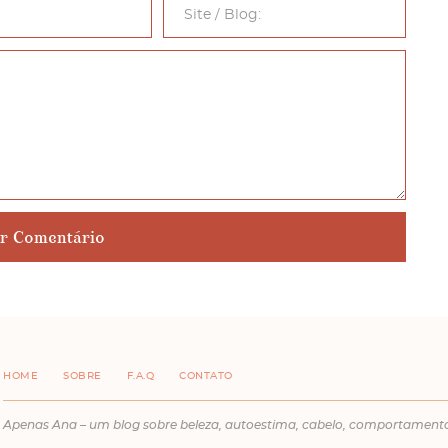
HOME
SOBRE
F.A.Q
CONTATO
Apenas Ana – um blog sobre beleza, autoestima, cabelo, comportament