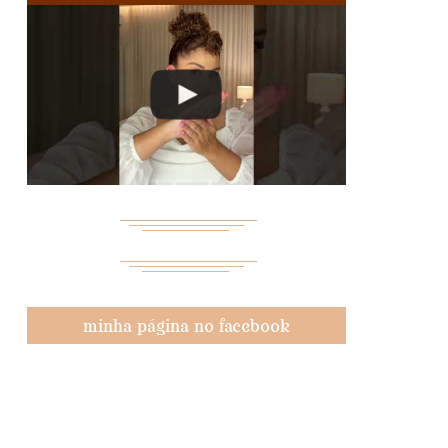
minha página no facebook