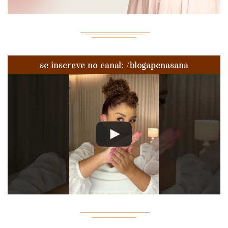
se inscreve no canal: /blogapenasana