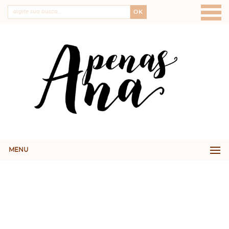
OK
MENU