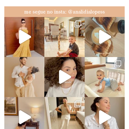
me segue no insta: @analidialopess