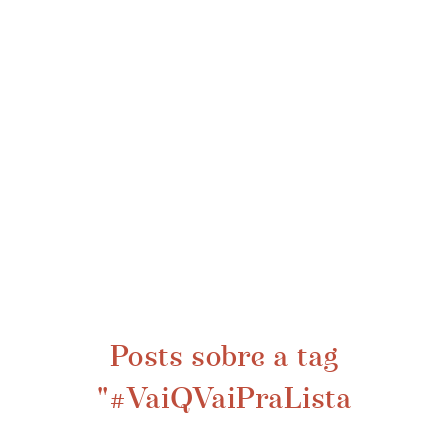
Posts sobre a tag
"#VaiQVaiPraLista