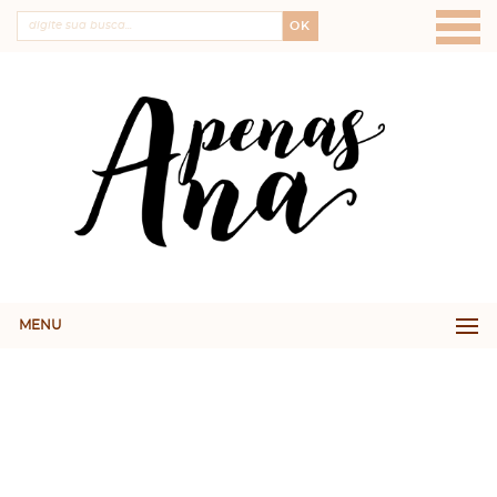
OK
MENU