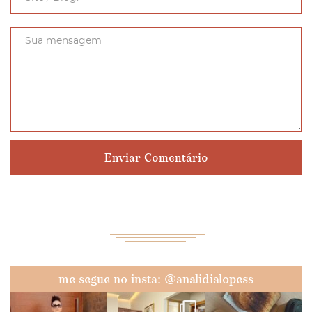
me segue no insta: @analidialopess