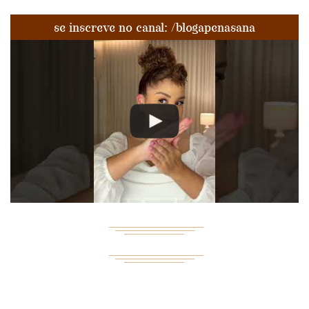
se inscreve no canal: /blogapenasana