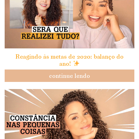
Reagindo às metas de 2020: balanço do
ano!
continue lendo