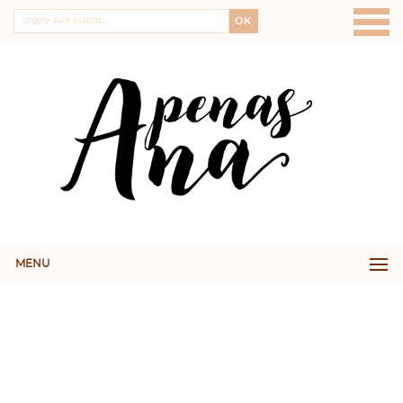
OK
MENU