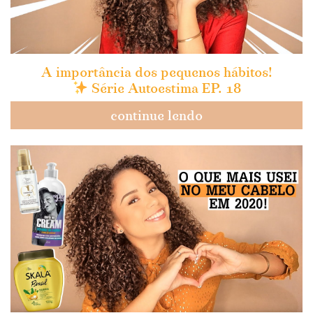
A importância dos pequenos hábitos!
Série Autoestima EP. 18
continue lendo