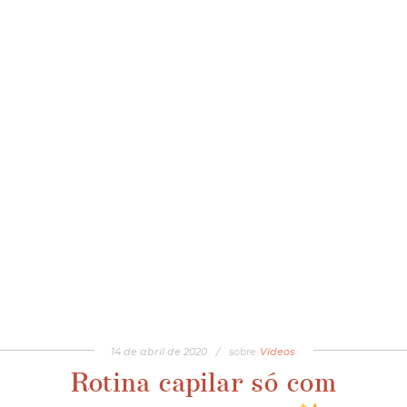
14
de
abril
de
2020
/
sobre
Vídeos
Rotina capilar só com