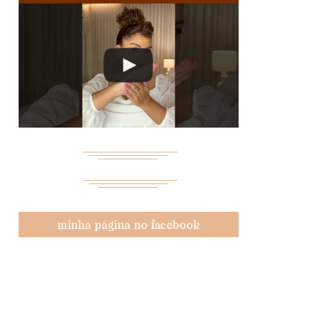
minha página no facebook