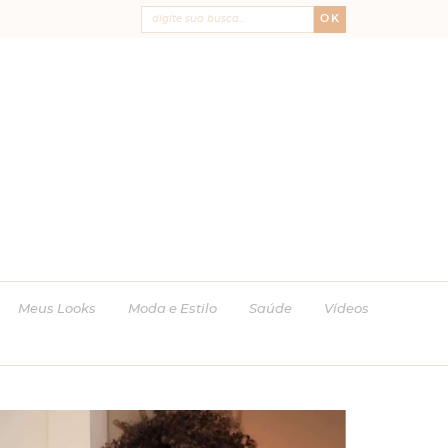
OK
Meus Looks
Moda e Estilo
Saúde
Vídeos