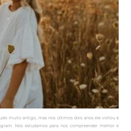
do muito antigo, mas nos últimos dois anos ele voltou à
stagram. Nós estudamos para nos compreender melhor e