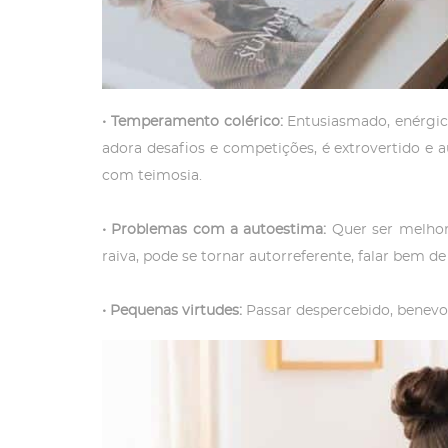
•
Temperamento colérico:
Entusiasmado, enérgico,
adora desafios e competições, é extrovertido e a
com teimosia.
•
Problemas com a autoestima:
Quer ser melhor 
raiva, pode se tornar autorreferente, falar bem d
•
Pequenas virtudes:
Passar despercebido, benevol