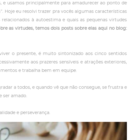
 e usamos principalmente para amadurecer ao ponto de
 Hoje eu resolvi trazer pra vocês algumas características
 relacionados à autoestima e quais as pequenas virtudes
bre as virtudes, temos dois posts sobre elas aqui no blog:
iver o presente, é muito sintonizado aos cinco sentidos
excessivamente aos prazeres sensíveis e atrações exteriores,
onamentos e trabalha bem em equipe.
radar a todos, e quando vê que não consegue, se frustra e
 e ser amado.
alidade e perseverança.