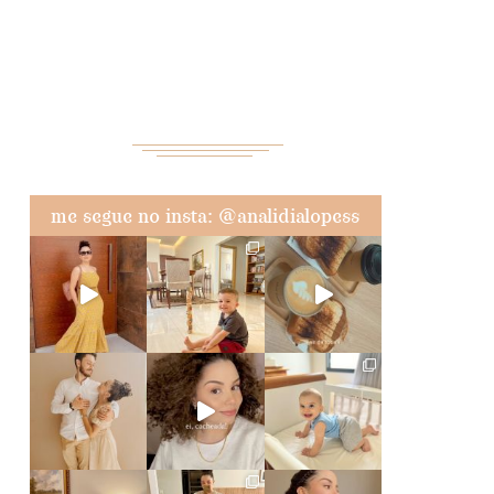
me segue no insta: @analidialopess