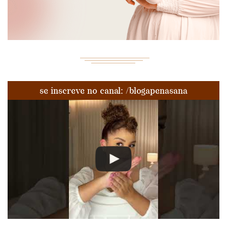
se inscreve no canal: /blogapenasana