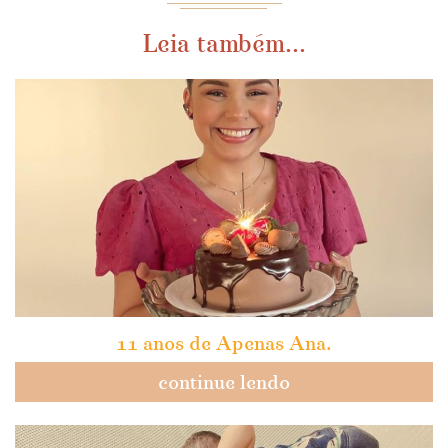
Leia também...
11 anos de Apenas Ana.
continue lendo