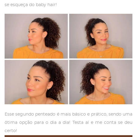
se esqueça do baby hair!
Esse segundo penteado é mais básico e prático, sendo uma
ótima opção para o dia a dia! Testa aí e me conta se deu
certo!