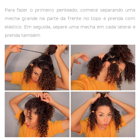
Para fazer o primeiro penteado, comece separando uma
mecha grande na parte da frente no topo e prenda com
elástico. Em seguida, separe uma mecha em cada lateral e
prenda também.