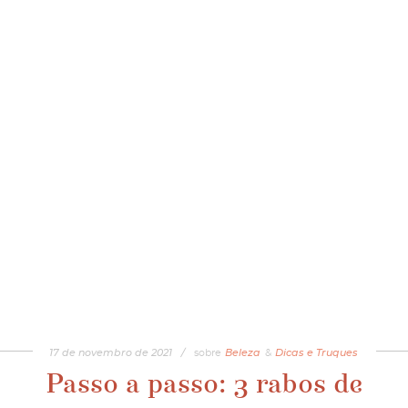
17
de
novembro
de
2021
/
sobre
Beleza
&
Dicas e Truques
Passo a passo: 3 rabos de