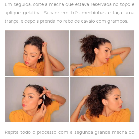
Em seguida, solte a mecha que estava reservada no topo e
aplique gelatina. Separe em três mechinhas e faça uma
trança, e depois prenda no rabo de cavalo com grampos.
Repita todo o processo com a segunda grande mecha do