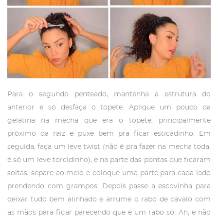
Para o segundo penteado, mantenha a estrutura do
anterior e só desfaça o topete. Aplique um pouco da
gelatina na mecha que era o topete, principalmente
próximo da raiz e puxe bem pra ficar esticadinho. Em
seguida, faça um leve twist (não é pra fazer na mecha toda,
é só um leve torcidinho), e na parte das pontas que ficaram
soltas, separe ao meio e coloque uma parte para cada lado
prendendo com grampos. Depois passe a escovinha para
deixar tudo bem alinhado e arrume o rabo de cavalo com
as mãos para ficar parecendo que é um rabo só. Ah, e não