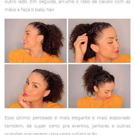
outro lado. Em seguida, arrume o rabo de cavalo com as
mãos e faça o baby hair.
Esse último penteado é mais elegante e mais elaborado
também, dá super certo pra eventos, jantares e outras
ocasiões que pedem uma certa sofisticação.