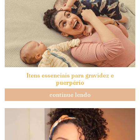
Itens essenciais para gravidez e
puerpério
continue lendo