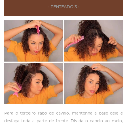
• PENTEADO 3 •
Para o terceiro rabo de cavalo, mantenha a base dele e
desfaça toda a parte de frente. Divida o cabelo ao meio,