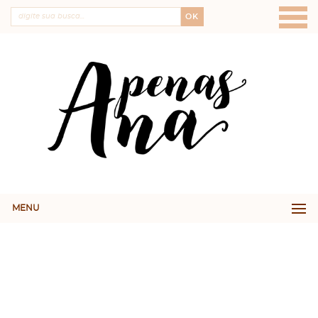
OK
MENU