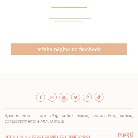
minha página no facebook
Apenas Ana – um blog sobre beleza, autoestima, cabelo,
comportamento e MUITO mais!
APENAS ANA © TODOS OS DIREITOS RESERVADOS