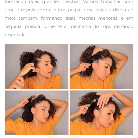
formando duas grandes mechas. Vamos trabalhar com
uma e depois com a outra, pegue uma delas e divida ao
meio também, formando duas mechas menores, e em
seguida, prenda somente a mechinha do topo deixando
reservada.