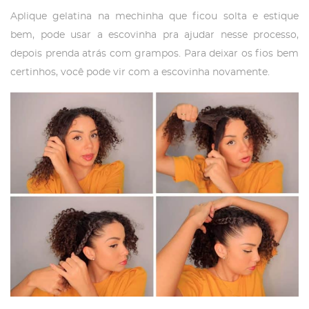
Aplique gelatina na mechinha que ficou solta e estique
bem, pode usar a escovinha pra ajudar nesse processo,
depois prenda atrás com grampos. Para deixar os fios bem
certinhos, você pode vir com a escovinha novamente.