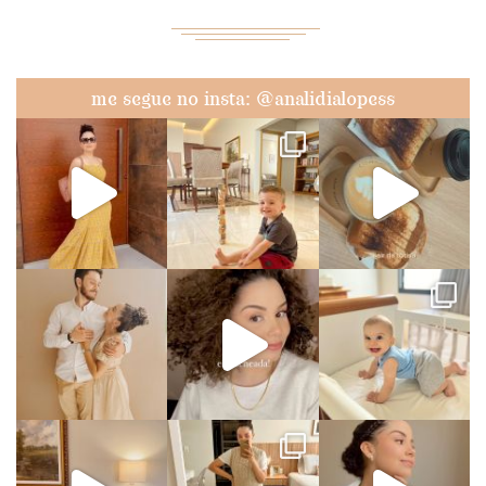
me segue no insta: @analidialopess