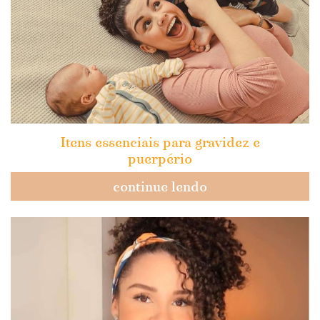
Itens essenciais para gravidez e
puerpério
continue lendo