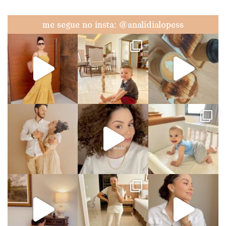
me segue no insta: @analidialopess