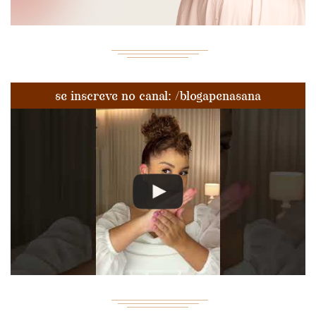
se inscreve no canal: /blogapenasana