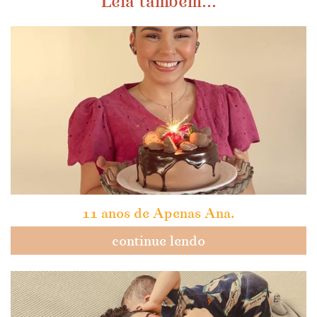
Leia também...
11 anos de Apenas Ana.
continue lendo