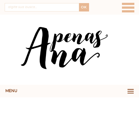
OK
MENU