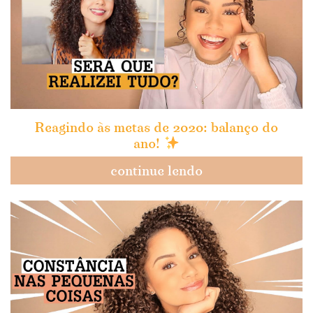
Reagindo às metas de 2020: balanço do
ano!
continue lendo