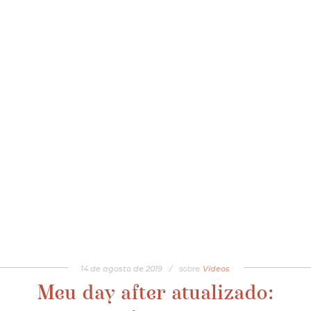
14
de
agosto
de
2019
/
sobre
Vídeos
Meu day after atualizado: