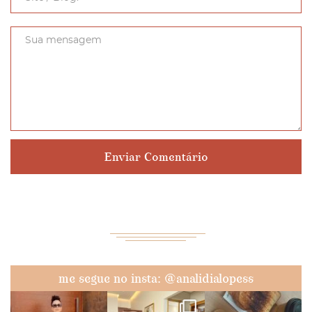
me segue no insta: @analidialopess