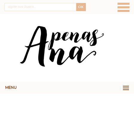
OK
MENU