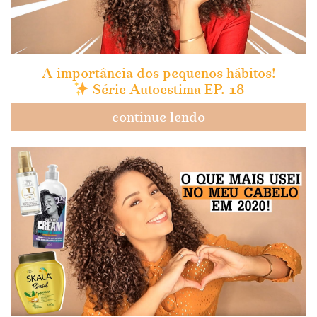
A importância dos pequenos hábitos!
Série Autoestima EP. 18
continue lendo