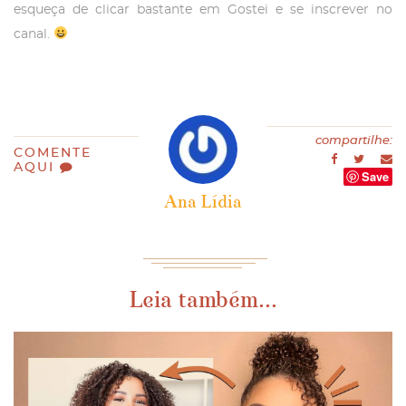
esqueça de clicar bastante em Gostei e se inscrever no
canal.
compartilhe:
COMENTE
AQUI
Save
Ana Lídia
Leia também...