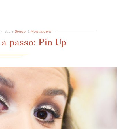
/
sobre
Beleza
&
Maquiagem
a passo: Pin Up