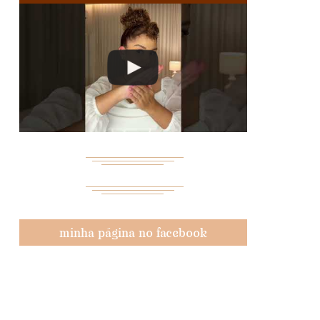
minha página no facebook