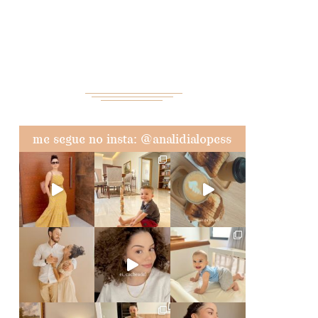
me segue no insta: @analidialopess