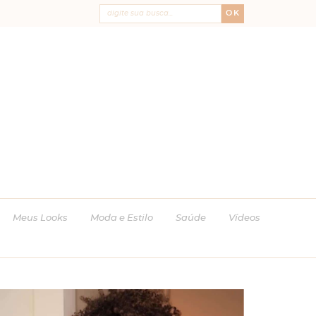
OK
Meus Looks
Moda e Estilo
Saúde
Vídeos