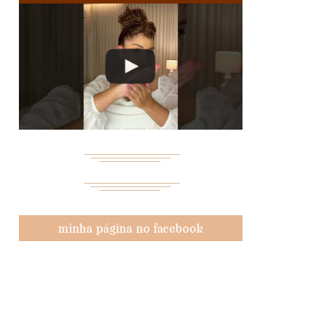
minha página no facebook