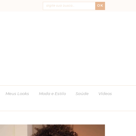
OK
Meus Looks
Moda e Estilo
Saúde
Vídeos