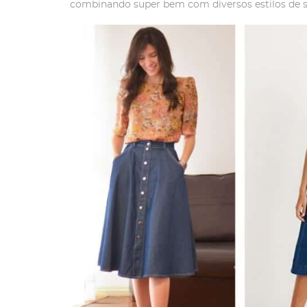
combinando super bem com diversos estilos de s