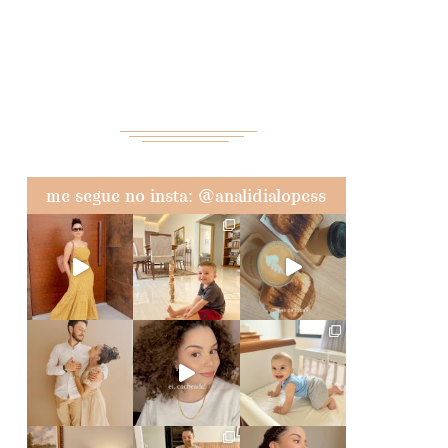
me segue no insta: @analidialopess