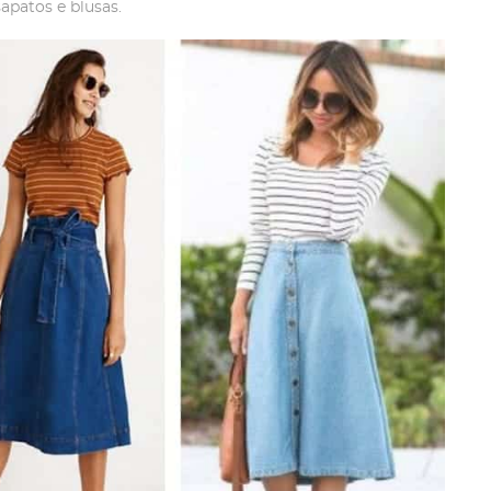
apatos e blusas.