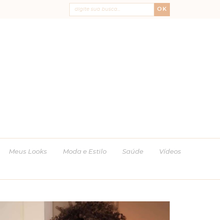
OK
Meus Looks
Moda e Estilo
Saúde
Vídeos