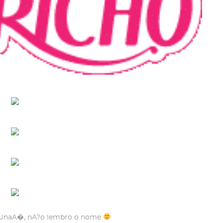
m UnaA�, nA?o lembro o nome