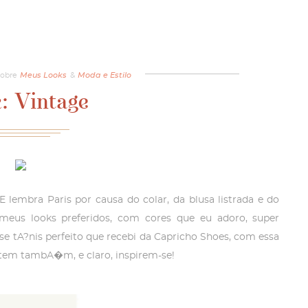
sobre
Meus Looks
&
Moda e Estilo
: Vintage
lembra Paris por causa do colar, da blusa listrada e do
meus looks preferidos, com cores que eu adoro, super
sse tA?nis perfeito que recebi da Capricho Shoes, com essa
stem tambA�m, e claro, inspirem-se!