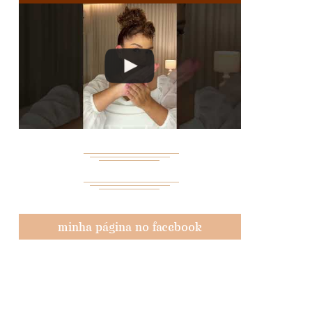
minha página no facebook