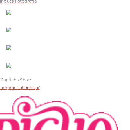
drigues Fotografia
: Capricho Shoes
comprar online aqui
)