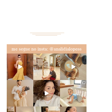
me segue no insta: @analidialopess