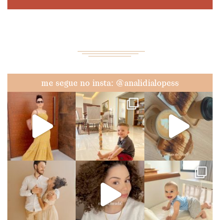
me segue no insta: @analidialopess