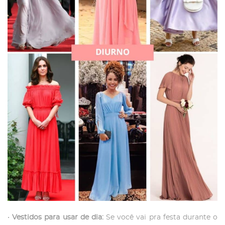
•
Vestidos para usar de dia:
Se você vai pra festa durante o