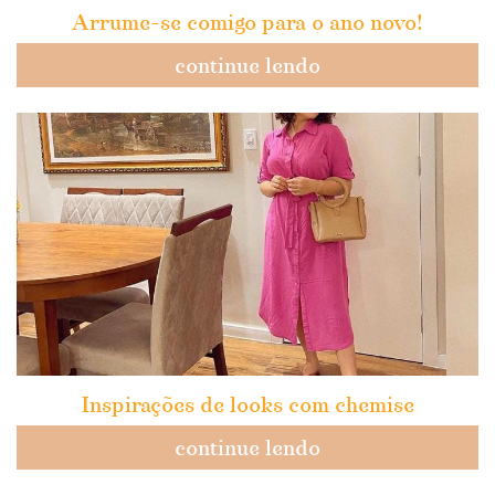
Arrume-se comigo para o ano novo!
continue lendo
Inspirações de looks com chemise
continue lendo