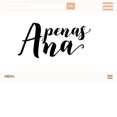
OK
MENU