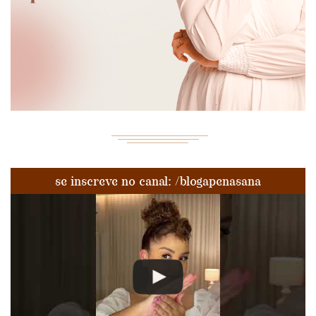
se inscreve no canal: /blogapenasana