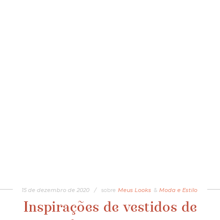
15
de
dezembro
de
2020
/
sobre
Meus Looks
&
Moda e Estilo
Inspirações de vestidos de