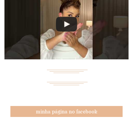
minha página no facebook