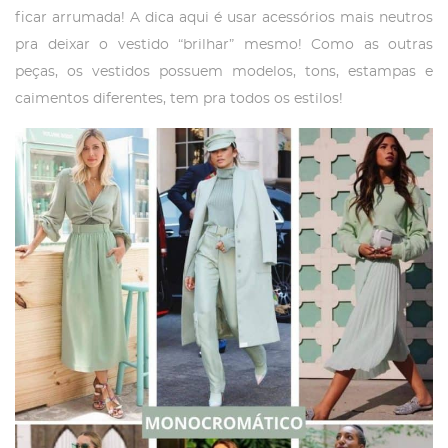
ficar arrumada! A dica aqui é usar acessórios mais neutros
pra deixar o vestido “brilhar” mesmo! Como as outras
peças, os vestidos possuem modelos, tons, estampas e
caimentos diferentes, tem pra todos os estilos!