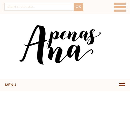
OK
MENU