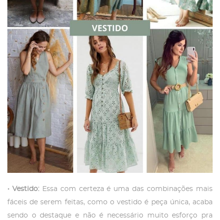
• Vestido:
Essa com certeza é uma das combinações mais
fáceis de serem feitas, como o vestido é peça única, acaba
sendo o destaque e não é necessário muito esforço pra