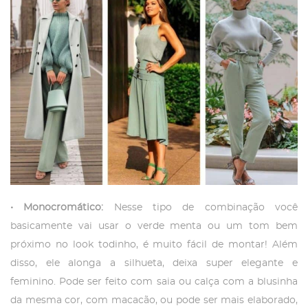
• Monocromático:
Nesse tipo de combinação você
basicamente vai usar o verde menta ou um tom bem
próximo no look todinho, é muito fácil de montar! Além
disso, ele alonga a silhueta, deixa super elegante e
feminino. Pode ser feito com saia ou calça com a blusinha
da mesma cor, com macacão, ou pode ser mais elaborado,