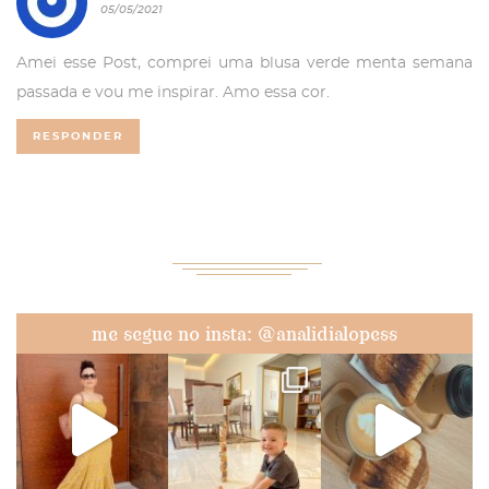
05/05/2021
Amei esse Post, comprei uma blusa verde menta semana
passada e vou me inspirar. Amo essa cor.
RESPONDER
me segue no insta: @analidialopess