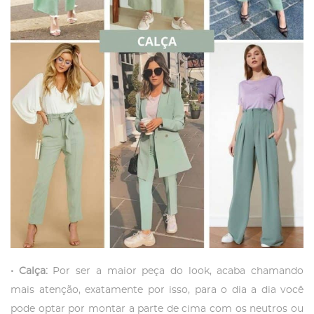
• Calça:
Por ser a maior peça do look, acaba chamando
mais atenção, exatamente por isso, para o dia a dia você
pode optar por montar a parte de cima com os neutros ou