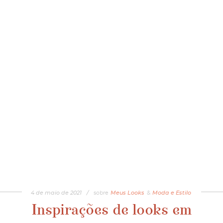
4
de
maio
de
2021
/
sobre
Meus Looks
&
Moda e Estilo
Inspirações de looks em