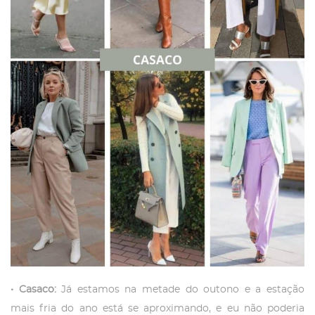
• Casaco:
Já estamos na metade do outono e a estação
mais fria do ano está se aproximando, e eu não poderia