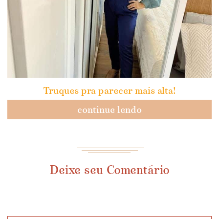
Truques pra parecer mais alta!
continue lendo
Deixe seu Comentário