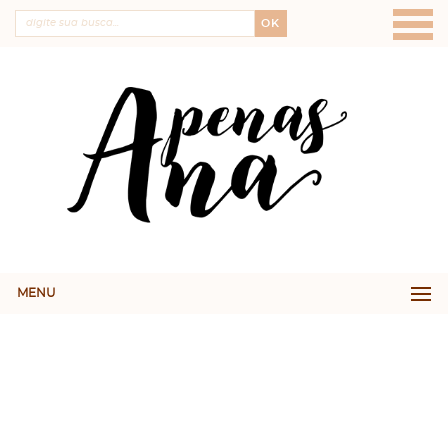
OK
MENU