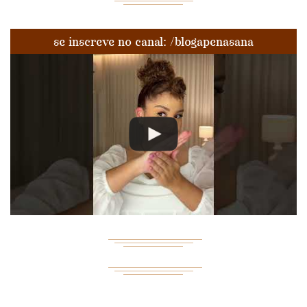
se inscreve no canal: /blogapenasana