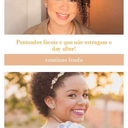
Penteados fáceis e que não estragam o
day after!
continue lendo