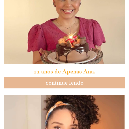
11 anos de Apenas Ana.
continue lendo