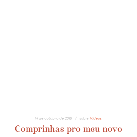
14
de
outubro
de
2019
/
sobre
Vídeos
Comprinhas pro meu novo