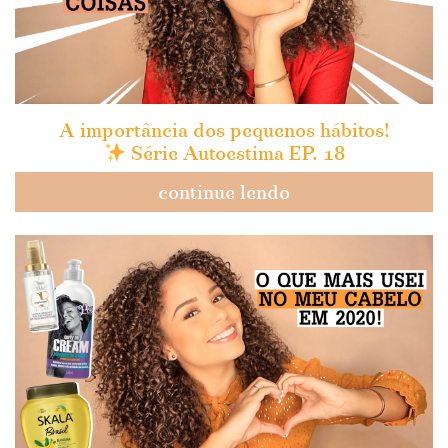
A importância dos pequenos hábitos!
Série Autoestima EP. 18
continue lendo