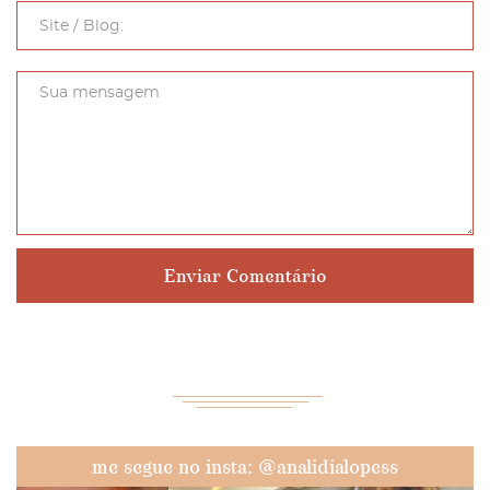
me segue no insta: @analidialopess