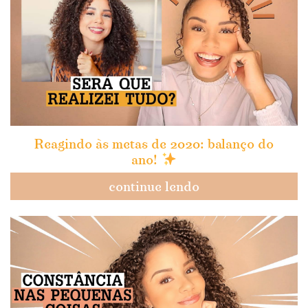
Reagindo às metas de 2020: balanço do
ano!
continue lendo