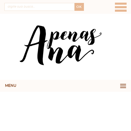
OK
MENU