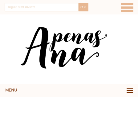
OK
MENU