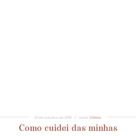
21
de
outubro
de
2019
/
sobre
Vídeos
Como cuidei das minhas