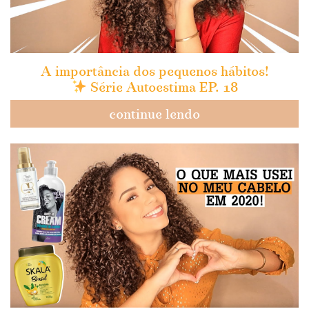
A importância dos pequenos hábitos!
Série Autoestima EP. 18
continue lendo