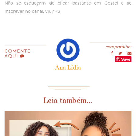
Não se esqueçam de clicar bastante em Gostei e se
inscrever no canal, viu? <3
compartilhe:
COMENTE
AQUI
Save
Ana Lídia
Leia também...