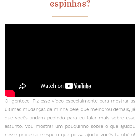
espinhas?
Oi genteee! Fiz esse vídeo especialmente para mostrar as
últimas mudanças da minha pele, que melhorou demais, já
que vocês andam pedindo para eu falar mais sobre esse
assunto. Vou mostrar um pouquinho sobre o que ajudou
nesse processo e espero que possa ajudar vocês também!