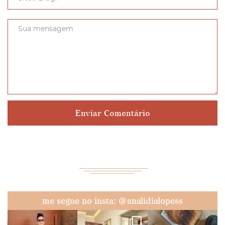
me segue no insta: @analidialopess