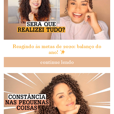
Reagindo às metas de 2020: balanço do
ano!
continue lendo