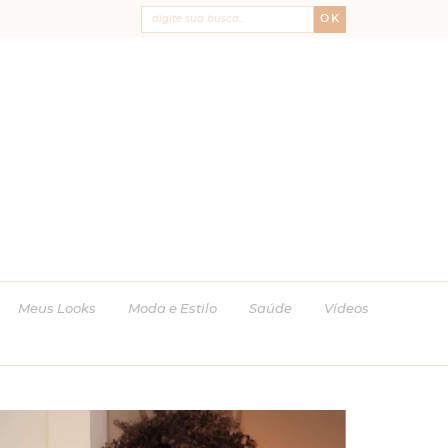
OK
Meus Looks
Moda e Estilo
Saúde
Vídeos