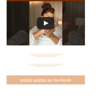
minha página no facebook