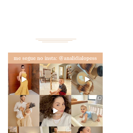
me segue no insta: @analidialopess