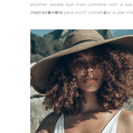
escolher aquele que mais combina com a sua 
inspiraA�A�es
para vocA? comeA�ar a usar c