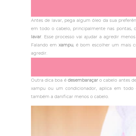
Antes de lavar, pega algum óleo da sua preferê
em todo o cabelo, principalmente nas pontas, 
lavar
. Esse processo vai ajudar a agredir meno
Falando em
xampu
, é bom escolher um mais cr
agredir.
Outra dica boa é
desembaraçar
o cabelo antes d
xampu ou um condicionador, aplica em todo o
também a danificar menos o cabelo.