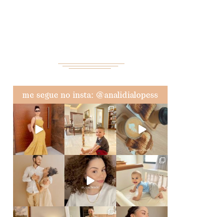
me segue no insta: @analidialopess