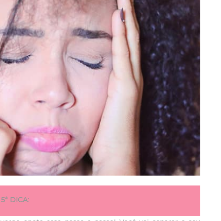
5ª DICA: