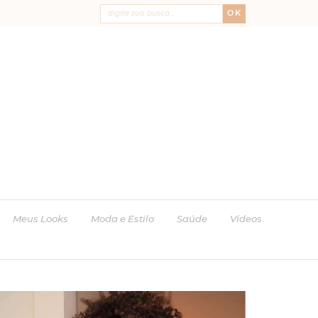
OK
Meus Looks
Moda e Estilo
Saúde
Vídeos