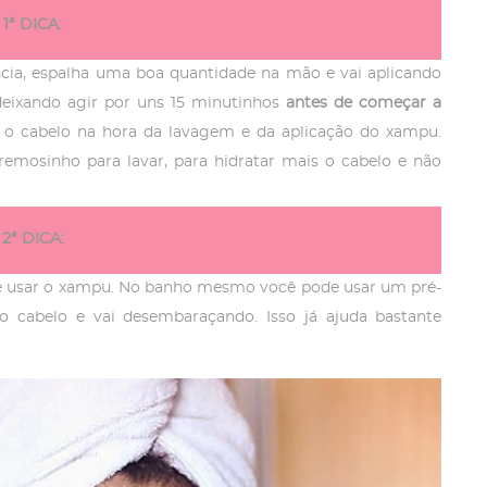
1ª DICA:
ncia, espalha uma boa quantidade na mão e vai aplicando
deixando agir por uns 15 minutinhos
antes de começar a
s o cabelo na hora da lavagem e da aplicação do xampu.
emosinho para lavar, para hidratar mais o cabelo e não
2ª DICA:
e usar o xampu. No banho mesmo você pode usar um pré-
 cabelo e vai desembaraçando. Isso já ajuda bastante