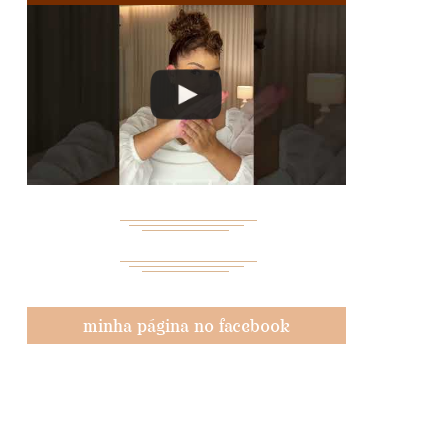
minha página no facebook