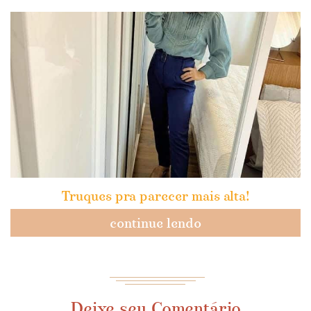
Truques pra parecer mais alta!
continue lendo
Deixe seu Comentário