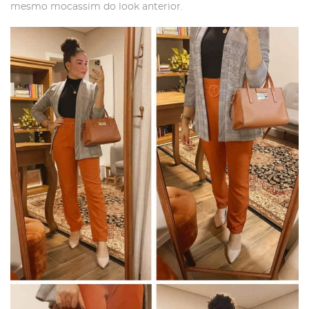
mesmo mocassim do look anterior.