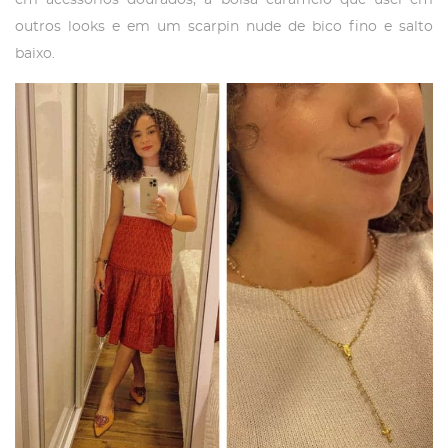
outros looks e em um scarpin nude de bico fino e salto
baixo.