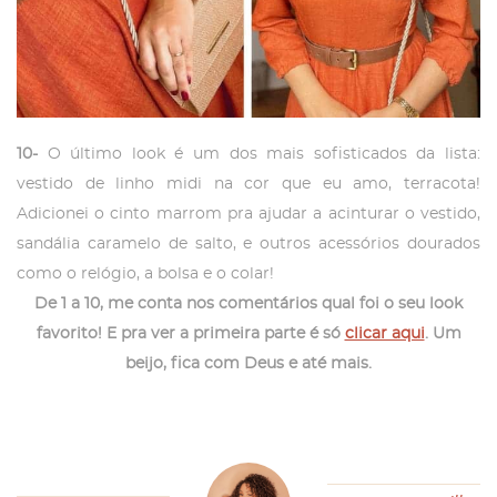
10-
O último look é um dos mais sofisticados da lista:
vestido de linho midi na cor que eu amo, terracota!
Adicionei o cinto marrom pra ajudar a acinturar o vestido,
sandália caramelo de salto, e outros acessórios dourados
como o relógio, a bolsa e o colar!
De 1 a 10, me conta nos comentários qual foi o seu look
favorito! E pra ver a primeira parte é só
clicar aqui
. Um
beijo, fica com Deus e até mais.