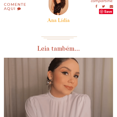
compartilhe:
COMENTE
AQUI
Save
Ana Lídia
Leia também...