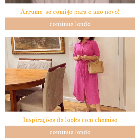
Arrume-se comigo para o ano novo!
continue lendo
Inspirações de looks com chemise
continue lendo