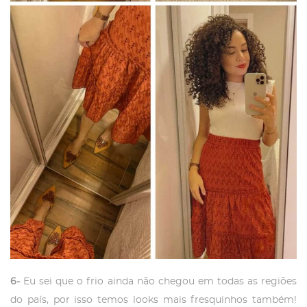
6-
Eu sei que o frio ainda não chegou em todas as regiões
do país, por isso temos looks mais fresquinhos também!