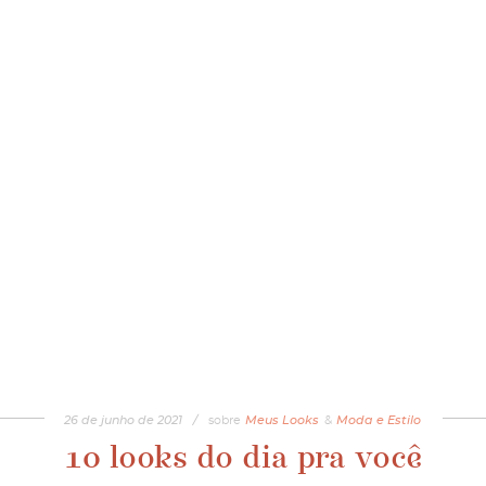
26
de
junho
de
2021
/
sobre
Meus Looks
&
Moda e Estilo
10 looks do dia pra você