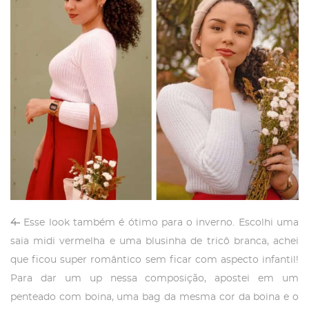
4-
Esse look também é ótimo para o inverno. Escolhi uma
saia midi vermelha e uma blusinha de tricô branca, achei
que ficou super romântico sem ficar com aspecto infantil!
Para dar um up nessa composição, apostei em um
penteado com boina, uma bag da mesma cor da boina e o