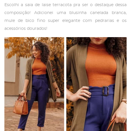
Escolhi a saia de laise terracota pra ser o destaque dessa
composição! Adicionei uma blusinha canelada branca,
mule de bico fino super elegante com pedrarias e os
acessórios dourados!