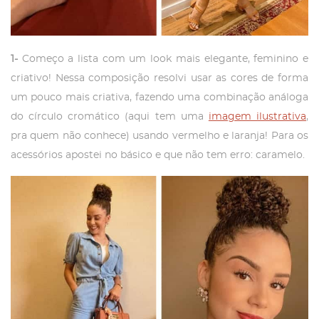
1-
Começo a lista com um look mais elegante, feminino e
criativo! Nessa composição resolvi usar as cores de forma
um pouco mais criativa, fazendo uma combinação análoga
do círculo cromático (aqui tem uma
imagem ilustrativa
,
pra quem não conhece) usando vermelho e laranja! Para os
acessórios apostei no básico e que não tem erro: caramelo.