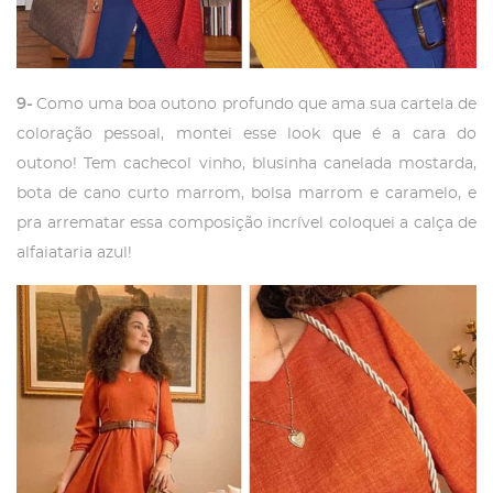
9-
Como uma boa outono profundo que ama sua cartela de
coloração pessoal, montei esse look que é a cara do
outono! Tem cachecol vinho, blusinha canelada mostarda,
bota de cano curto marrom, bolsa marrom e caramelo, e
pra arrematar essa composição incrível coloquei a calça de
alfaiataria azul!