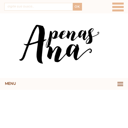
OK
MENU