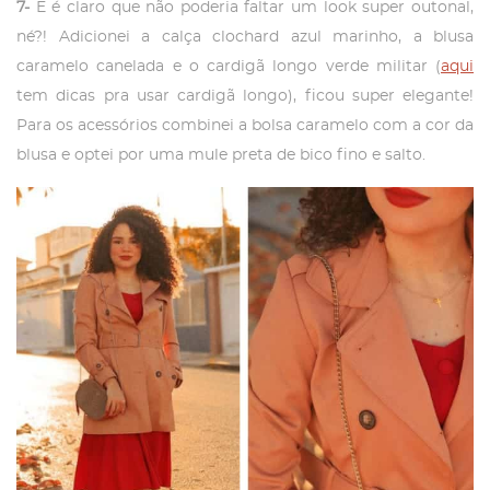
7-
E é claro que não poderia faltar um look super outonal,
né?! Adicionei a calça clochard azul marinho, a blusa
caramelo canelada e o cardigã longo verde militar (
aqui
tem dicas pra usar cardigã longo), ficou super elegante!
Para os acessórios combinei a bolsa caramelo com a cor da
blusa e optei por uma mule preta de bico fino e salto.