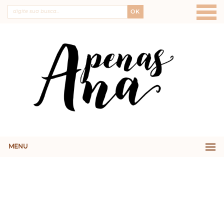
OK
MENU