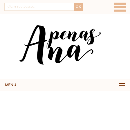
OK
MENU