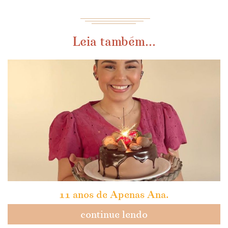
Leia também...
11 anos de Apenas Ana.
continue lendo