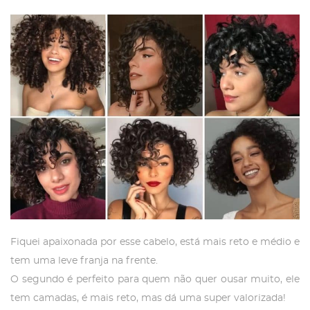
Fiquei apaixonada por esse cabelo, está mais reto e médio e
tem uma leve franja na frente.
O segundo é perfeito para quem não quer ousar muito, ele
tem camadas, é mais reto, mas dá uma super valorizada!