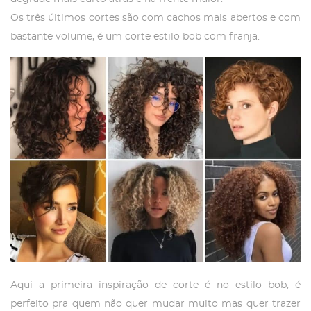
Os três últimos cortes são com cachos mais abertos e com
bastante volume, é um corte estilo bob com franja.
Aqui a primeira inspiração de corte é no estilo bob, é
perfeito pra quem não quer mudar muito mas quer trazer