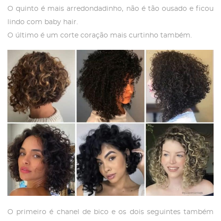
O quinto é mais arredondadinho, não é tão ousado e ficou
lindo com baby hair.
O último é um corte coração mais curtinho também.
O primeiro é chanel de bico e os dois seguintes também