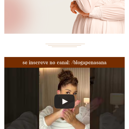
se inscreve no canal: /blogapenasana