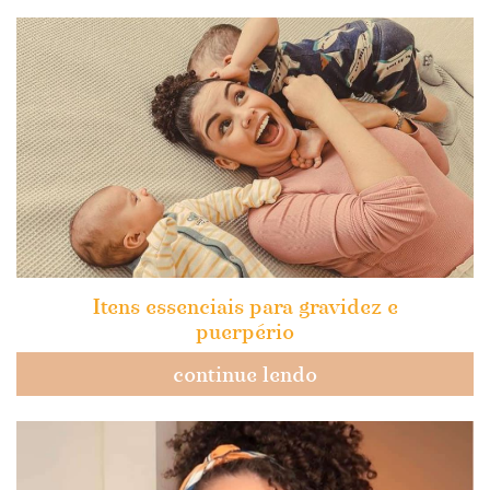
Itens essenciais para gravidez e
puerpério
continue lendo