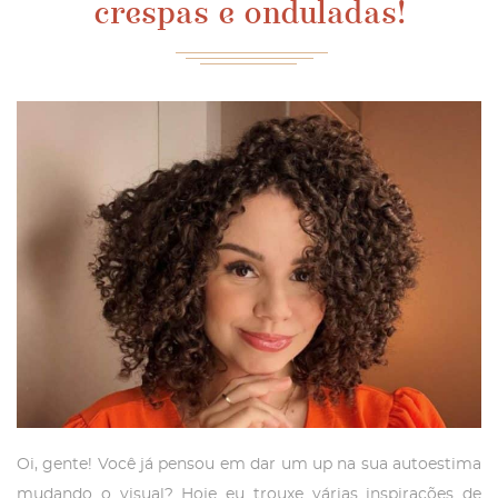
crespas e onduladas!
Oi, gente! Você já pensou em dar um up na sua autoestima
mudando o visual? Hoje eu trouxe várias inspirações de