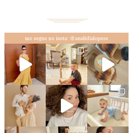
me segue no insta: @analidialopess